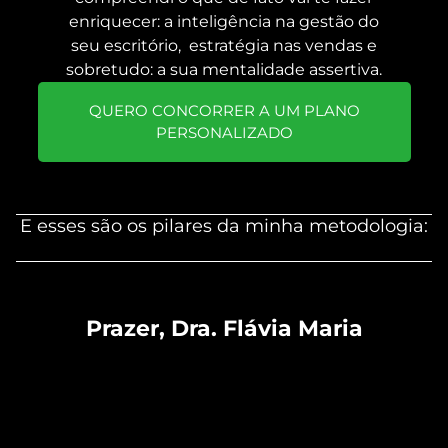
enriquecer: a inteligência na gestão do
seu escritório, estratégia nas vendas e
sobretudo: a sua mentalidade assertiva.
QUERO CONCORRER A UM PLANO
PERSONALIZADO
E esses são os pilares da minha metodologia:
Gestão | Vendas | Mentalidade
Prazer, Dra. Flávia Maria