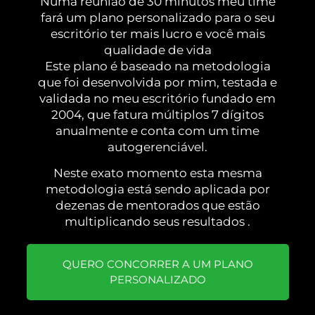
Numa reunião de 30 minutos meu time
fará um plano personalizado para o seu
escritório ter mais lucro e você mais
qualidade de vida
Este plano é baseado na metodologia
que foi desenvolvida por mim, testada e
validada no meu escritório fundado em
2004, que fatura múltiplos 7 dígitos
anualmente e conta com um time
autogerenciável.
Neste exato momento esta mesma
metodologia está sendo aplicada por
dezenas de mentorados que estão
multiplicando seus resultados .
QUERO CONCORRER A UM PLANO
PERSONALIZADO